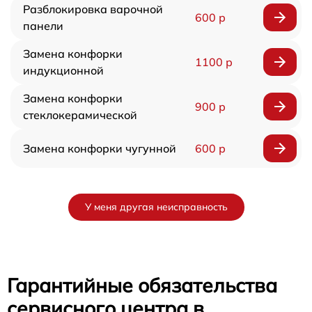
Разблокировка варочной
600 р
панели
Замена конфорки
1100 р
индукционной
Замена конфорки
900 р
стеклокерамической
Замена конфорки чугунной
600 р
У меня другая неисправность
Гарантийные обязательства
сервисного центра в