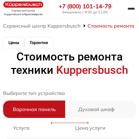
+7 (800) 101-14-79
Сервисный центр
Ежедневно с 9:00 до 21:00
Kuppersbusch
в Красноярске
Сервисный центр Kuppersbusch
Стоимость ремонта
Цены
Гарантия
Стоимость ремонта
техники
Kuppersbusch
Выберите тип устройства
Варочная панель
Духовой шкаф
Услуга
Цена услуги