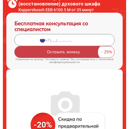
(восстановление) духового шкафа
Kuppersbusch EEB 6100.5 M от 35 минут
Бесплатная консультация со
специалистом
Оставить заявку
Нажимая на кнопку "Оставить заявку" Вы соглашаетесь c
политикой
конфиденциальности
Скидка по
-20%
предварительной