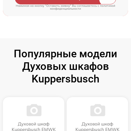
Нажимая на кнопку "Оставить заявку" Вы соглашаетесь c
политикой
конфиденциальности
Популярные модели
Духовых шкафов
Kuppersbusch
Духовой шкаф
Духовой шкаф
Kuppersbusch EMWK
Kuppersbusch EMWK