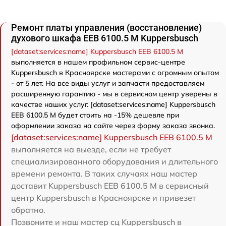
Ремонт платы управления (восстановление)
духового шкафа EEB 6100.5 M Kuppersbusch
[dataset:services:name] Kuppersbusch EEB 6100.5 M
выполняется в нашем профильном сервис-центре
Kuppersbusch в Красноярске мастерами с огромным опытом
- от 5 лет. На все виды услуг и запчасти предоставляем
расширенную гарантию - мы в сервисном центр уверены в
качестве наших услуг. [dataset:services:name] Kuppersbusch
EEB 6100.5 M будет стоить на -15% дешевле при
оформлении заказа на сайте через форму заказа звонка.
[dataset:services:name] Kuppersbusch EEB 6100.5 M
выполняется на выезде, если не требует
специализированного оборудования и длительного
времени ремонта. В таких случаях наш мастер
доставит Kuppersbusch EEB 6100.5 M в сервисный
центр Kuppersbusch в Красноярске и привезет
обратно.
Позвоните и наш мастер сц Kuppersbusch в