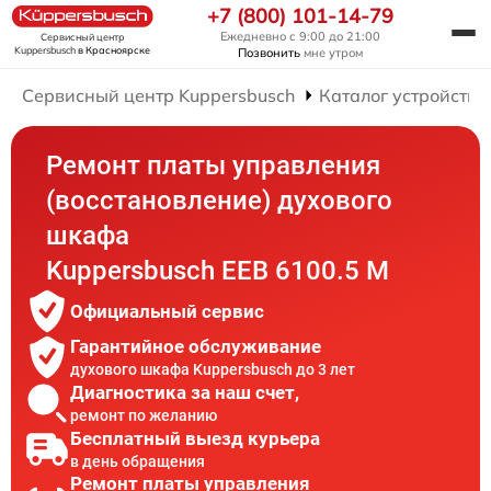
+7 (800) 101-14-79
Ежедневно с 9:00 до 21:00
Сервисный центр
Kuppersbusch
в Красноярске
Позвонить
мне утром
Сервисный центр Kuppersbusch
Каталог устройств
Ремонт платы управления
(восстановление) духового
шкафа
Kuppersbusch EEB 6100.5 M
Официальный сервис
Гарантийное обслуживание
духового шкафа Kuppersbusch до 3 лет
Диагностика за наш счет,
ремонт по желанию
Бесплатный выезд курьера
в день обращения
Ремонт платы управления