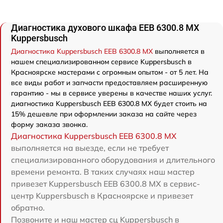
Диагностика духового шкафа EEB 6300.8 MX
Kuppersbusch
Диагностика Kuppersbusch EEB 6300.8 MX
выполняется в
нашем специализированном сервисе Kuppersbusch в
Красноярске мастерами с огромным опытом - от 5 лет. На
все виды работ и запчасти предоставляем расширенную
гарантию - мы в сервисе уверены в качестве наших услуг.
диагностика Kuppersbusch EEB 6300.8 MX будет стоить на
15% дешевле при оформлении заказа на сайте через
форму заказа звонка.
Диагностика Kuppersbusch EEB 6300.8 MX
выполняется на выезде, если не требует
специализированного оборудования и длительного
времени ремонта. В таких случаях наш мастер
привезет Kuppersbusch EEB 6300.8 MX в сервис-
центр Kuppersbusch в Красноярске и привезет
обратно.
Позвоните и наш мастер сц Kuppersbusch в