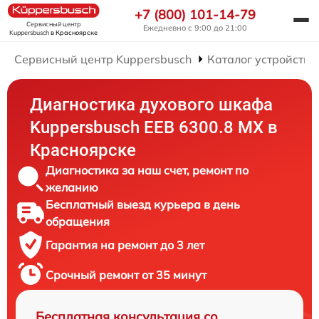
+7 (800) 101-14-79
Сервисный центр
Ежедневно с 9:00 до 21:00
Kuppersbusch
в Красноярске
Сервисный центр Kuppersbusch
Каталог устройств
Диагностика духового шкафа
Kuppersbusch EEB 6300.8 MX в
Красноярске
Диагностика за наш счет, ремонт по
желанию
Бесплатный выезд курьера в день
обращения
Гарантия на ремонт до 3 лет
Срочный ремонт от 35 минут
Бесплатная консультация со