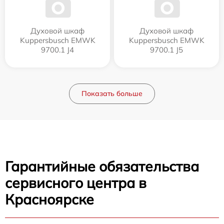
Духовой шкаф
Духовой шкаф
Kuppersbusch EMWK
Kuppersbusch EMWK
9700.1 J4
9700.1 J5
Показать больше
Гарантийные обязательства
сервисного центра в
Красноярске