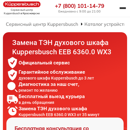
+7 (800) 101-14-79
Сервисный центр
Ежедневно с 9:00 до 21:00
Kuppersbusch
в Красноярске
Сервисный центр Kuppersbusch
Каталог устройств
Замена ТЭН духового шкафа
Kuppersbusch EEB 6360.0 WX3
Официальный сервис
Гарантийное обслуживание
духового шкафа Kuppersbusch до 3 лет
Диагностика за наш счет,
ремонт по желанию
Бесплатный выезд курьера
в день обращения
Замена ТЭН духового шкафа
Kuppersbusch EEB 6360.0 WX3 от 35 минут
Бесплатная консультация со