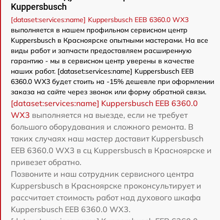
Kuppersbusch
[dataset:services:name] Kuppersbusch EEB 6360.0 WX3
выполняется в нашем профильном сервисном центр
Kuppersbusch в Красноярске опытными мастерами. На все
виды работ и запчасти предоставляем расширенную
гарантию - мы в сервисном центр уверены в качестве
наших работ. [dataset:services:name] Kuppersbusch EEB
6360.0 WX3 будет стоить на -15% дешевле при оформлении
заказа на сайте через звонок или форму обратной связи.
[dataset:services:name] Kuppersbusch EEB 6360.0
WX3
выполняется на выезде, если не требует
большого оборудования и сложного ремонта. В
таких случаях наш мастер доставит Kuppersbusch
EEB 6360.0 WX3 в сц Kuppersbusch в Красноярске и
привезет обратно.
Позвоните и наш сотрудник сервисного центра
Kuppersbusch в Красноярске проконсультирует и
рассчитает стоимость работ над духового шкафа
Kuppersbusch EEB 6360.0 WX3.