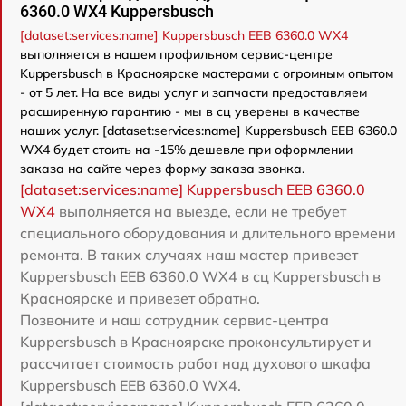
6360.0 WX4 Kuppersbusch
[dataset:services:name] Kuppersbusch EEB 6360.0 WX4
выполняется в нашем профильном сервис-центре
Kuppersbusch в Красноярске мастерами с огромным опытом
- от 5 лет. На все виды услуг и запчасти предоставляем
расширенную гарантию - мы в сц уверены в качестве
наших услуг. [dataset:services:name] Kuppersbusch EEB 6360.0
WX4 будет стоить на -15% дешевле при оформлении
заказа на сайте через форму заказа звонка.
[dataset:services:name] Kuppersbusch EEB 6360.0
WX4
выполняется на выезде, если не требует
специального оборудования и длительного времени
ремонта. В таких случаях наш мастер привезет
Kuppersbusch EEB 6360.0 WX4 в сц Kuppersbusch в
Красноярске и привезет обратно.
Позвоните и наш сотрудник сервис-центра
Kuppersbusch в Красноярске проконсультирует и
рассчитает стоимость работ над духового шкафа
Kuppersbusch EEB 6360.0 WX4.