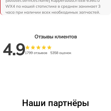
[dataset:services:name] Kuppersbusch EEB 6360.0
WX4 по нашей статистике в среднем занимает 3
часа при наличии всех необходимых запчастей.
Отзывы клиентов
4.9
1799 отзывов
5358 оценок
Наши партнёры