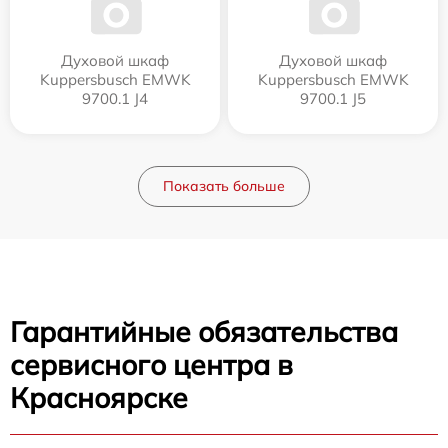
Духовой шкаф
Духовой шкаф
Kuppersbusch EMWK
Kuppersbusch EMWK
9700.1 J4
9700.1 J5
Показать больше
Гарантийные обязательства
сервисного центра в
Красноярске