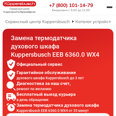
+7 (800) 101-14-79
Сервисный центр
Ежедневно с 9:00 до 21:00
Kuppersbusch
в Красноярске
Сервисный центр Kuppersbusch
Каталог устройств
Замена термодатчика
духового шкафа
Kuppersbusch EEB 6360.0 WX4
Официальный сервис
Гарантийное обслуживание
духового шкафа Kuppersbusch до 3 лет
Диагностика за наш счет,
ремонт по желанию
Бесплатный выезд курьера
в день обращения
Замена термодатчика духового шкафа
Kuppersbusch EEB 6360.0 WX4 от 35 минут