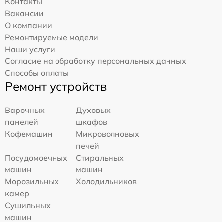
Контакты
Вакансии
О компании
Ремонтируемые модели
Наши услуги
Согласие на обработку персональных данных
Способы оплаты
Ремонт устройств
Варочных
Духовых
панелей
шкафов
Кофемашин
Микроволновых
печей
Посудомоечных
Стиральных
машин
машин
Морозильных
Холодильников
камер
Сушильных
машин