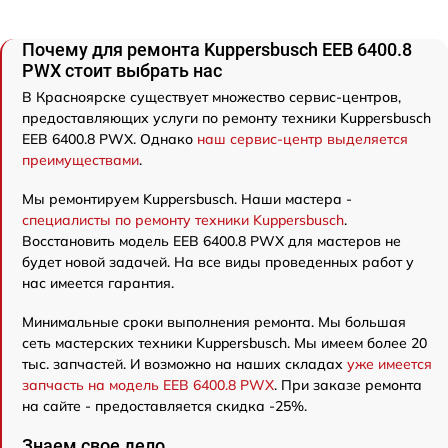
Почему для ремонта Kuppersbusch EEB 6400.8
PWX стоит выбрать нас
В Красноярске существует множество сервис-центров,
предоставляющих услуги по ремонту техники Kuppersbusch
EEB 6400.8 PWX. Однако
наш сервис-центр выделяется
преимуществами
.
Мы ремонтируем Kuppersbusch. Наши мастера -
специалисты по ремонту техники Kuppersbusch
.
Восстановить модель EEB 6400.8 PWX для мастеров не
будет новой задачей. На все виды проведенных работ у
нас имеется гарантия.
Минимальные сроки выполнения ремонта. Мы большая
сеть мастерских техники Kuppersbusch. Мы имеем более 20
тыс. запчастей. И возможно на наших складах
уже имеется
запчасть на модель EEB 6400.8 PWX
. При заказе ремонта
на сайте - предоставляется скидка -25%.
Знаем свое дело