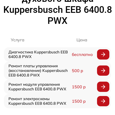
Kuppersbusch EEB 6400.8
PWX
Услуга
Цена
Диагностика Kuppersbusch EEB
бесплатно
6400.8 PWX
Ремонт платы управления
(восстановление) Kuppersbusch
500 р
EEB 6400.8 PWX
Ремонт модуля управления
1500 р
Kuppersbusch EEB 6400.8 PWX
Ремонт электросхемы
1500 р
Kuppersbusch EEB 6400.8 PWX