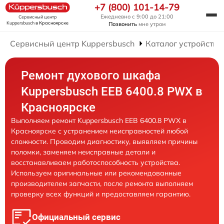
+7 (800) 101-14-79
Ежедневно с 9:00 до 21:00
Сервисный центр
Kuppersbusch
в Красноярске
Позвонить
мне утром
Сервисный центр Kuppersbusch
Каталог устройств
Ремонт духового шкафа
Kuppersbusch EEB 6400.8 PWX в
Красноярске
Выполняем ремонт Kuppersbusch EEB 6400.8 PWX в
Красноярске с устранением неисправностей любой
сложности. Проводим диагностику, выявляем причины
поломки, заменяем неисправные детали и
восстанавливаем работоспособность устройства.
Используем оригинальные или рекомендованные
производителем запчасти, после ремонта выполняем
проверку всех функций и предоставляем гарантию.
Официальный сервис