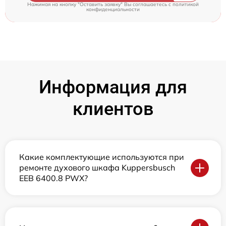
Нажимая на кнопку "Оставить заявку" Вы соглашаетесь c
политикой
конфиденциальности
Информация для
клиентов
Какие комплектующие используются при
ремонте духового шкафа Kuppersbusch
EEB 6400.8 PWX?