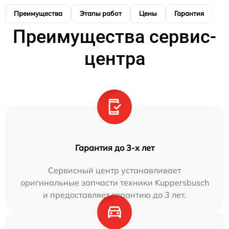
Преимущества
Этапы работ
Цены
Гарантия
М
Преимущества сервис-
центра
Гарантия до 3-х лет
Сервисный центр устанавливает
оригинальные запчасти техники Kuppersbusch
и предоставляет гарантию до 3 лет.