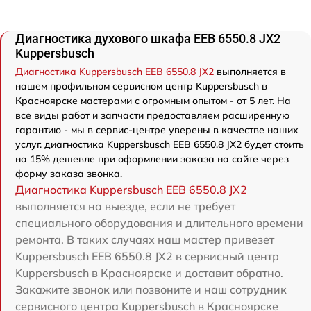
Диагностика духового шкафа EEB 6550.8 JX2
Kuppersbusch
Диагностика Kuppersbusch EEB 6550.8 JX2
выполняется в
нашем профильном сервисном центр Kuppersbusch в
Красноярске мастерами с огромным опытом - от 5 лет. На
все виды работ и запчасти предоставляем расширенную
гарантию - мы в сервис-центре уверены в качестве наших
услуг. диагностика Kuppersbusch EEB 6550.8 JX2 будет стоить
на 15% дешевле при оформлении заказа на сайте через
форму заказа звонка.
Диагностика Kuppersbusch EEB 6550.8 JX2
выполняется на выезде, если не требует
специального оборудования и длительного времени
ремонта. В таких случаях наш мастер привезет
Kuppersbusch EEB 6550.8 JX2 в сервисный центр
Kuppersbusch в Красноярске и доставит обратно.
Закажите звонок или позвоните и наш сотрудник
сервисного центра Kuppersbusch в Красноярске