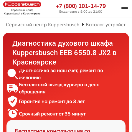
+7 (800) 101-14-79
Сервисный центр
Ежедневно с 9:00 до 21:00
Kuppersbusch
в Красноярске
Сервисный центр Kuppersbusch
Каталог устройств
Диагностика духового шкафа
Kuppersbusch EEB 6550.8 JX2 в
Красноярске
Диагностика за наш счет, ремонт по
желанию
Бесплатный выезд курьера в день
обращения
Гарантия на ремонт до 3 лет
Срочный ремонт от 35 минут
Бесплатная консультация со