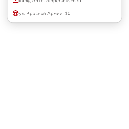
info@krn.re-kuppersbusch.ru
ул. Красной Армии, 10