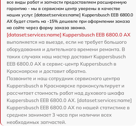
все виды работ и запчасти предоставляем расширенную
гарантию - мы в сервисном центр уверены в качестве
наших услуг. [dataset:services:name] Kuppersbusch EEB 6800.0
AX будет стоить на -15% дешевле при оформлении заказа
на сайте через форму заказа звонка.
[dataset:services:name] Kuppersbusch EEB 6800.0 AX
выполняется на выезде, если не требует большого
оборудования и длительного времени ремонта. В
таких случаях наш мастер доставит Kuppersbusch
EEB 6800.0 AX в сервис-центр Kuppersbusch в
Красноярске и доставит обратно.
Позвоните и наш сотрудник сервисного центра
Kuppersbusch в Красноярске проконсультирует и
рассчитает стоимость работ над духового шкафа
Kuppersbusch EEB 6800.0 AX. [dataset:services:name]
Kuppersbusch EEB 6800.0 AX по нашей статистике в
среднем занимает 3 часа при наличии всех
необходимых запчастей.