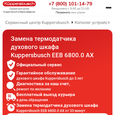
+7 (800) 101-14-79
Ежедневно с 9:00 до 21:00
Сервисный центр
Kuppersbusch
в Красноярске
Позвонить
мне утром
Сервисный центр Kuppersbusch
Каталог устройств
Замена термодатчика
духового шкафа
Kuppersbusch EEB 6800.0 AX
Официальный сервис
Гарантийное обслуживание
духового шкафа Kuppersbusch до 3 лет
Диагностика за наш счет,
ремонт по желанию
Бесплатный выезд курьера
в день обращения
Замена термодатчика духового шкафа
Kuppersbusch EEB 6800.0 AX от 35 минут