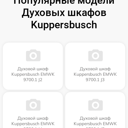
Популярные модели
Духовых шкафов
Kuppersbusch
Духовой шкаф
Духовой шкаф
Kuppersbusch EMWK
Kuppersbusch EMWK
9700.1 J2
9700.1 J3
Духовой шкаф
Духовой шкаф
Kuppersbusch EMWK
Kuppersbusch EMWK