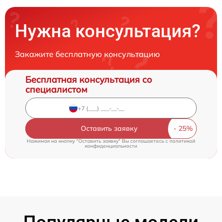
Нужна консультация?
Закажите бесплатную консультацию
Бесплатная консультация со
специалистом
Оставить заявку
Нажимая на кнопку "Оставить заявку" Вы соглашаетесь c
политикой
конфиденциальности