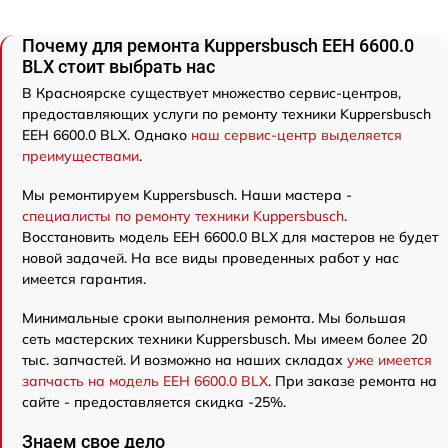
Почему для ремонта Kuppersbusch EEH 6600.0
BLX стоит выбрать нас
В Красноярске существует множество сервис-центров,
предоставляющих услуги по ремонту техники Kuppersbusch
EEH 6600.0 BLX. Однако
наш сервис-центр выделяется
преимуществами
.
Мы ремонтируем Kuppersbusch. Наши мастера -
специалисты по ремонту техники Kuppersbusch
.
Восстановить модель EEH 6600.0 BLX для мастеров не будет
новой задачей. На все виды проведенных работ у нас
имеется гарантия.
Минимальные сроки выполнения ремонта. Мы большая
сеть мастерских техники Kuppersbusch. Мы имеем более 20
тыс. запчастей. И возможно на наших складах
уже имеется
запчасть на модель EEH 6600.0 BLX
. При заказе ремонта на
сайте - предоставляется скидка -25%.
Знаем свое дело