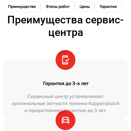
Преимущества
Этапы работ
Цены
Гарантия
М
Преимущества сервис-
центра
Гарантия до 3-х лет
Сервисный центр устанавливает
оригинальные запчасти техники Kuppersbusch
и предоставляет гарантию до 3 лет.