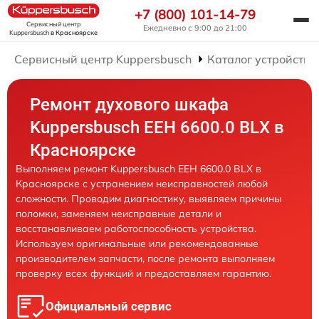
+7 (800) 101-14-79
Сервисный центр
Ежедневно с 9:00 до 21:00
Kuppersbusch
в Красноярске
Сервисный центр Kuppersbusch
Каталог устройств
Ремонт духового шкафа
Kuppersbusch EEH 6600.0 BLX в
Красноярске
Выполняем ремонт Kuppersbusch EEH 6600.0 BLX в
Красноярске с устранением неисправностей любой
сложности. Проводим диагностику, выявляем причины
поломки, заменяем неисправные детали и
восстанавливаем работоспособность устройства.
Используем оригинальные или рекомендованные
производителем запчасти, после ремонта выполняем
проверку всех функций и предоставляем гарантию.
Официальный сервис