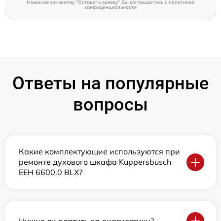
Нажимая на кнопку "Оставить заявку" Вы соглашаетесь c
политикой
конфиденциальности
Ответы на популярные
вопросы
Какие комплектующие используются при
ремонте духового шкафа Kuppersbusch
EEH 6600.0 BLX?
Нужно ли платить за диагностику?