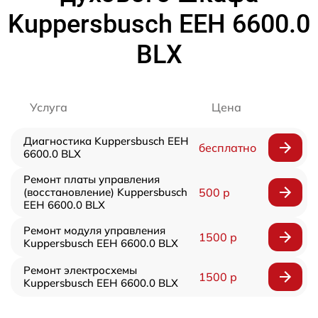
Kuppersbusch EEH 6600.0
BLX
Услуга
Цена
Диагностика Kuppersbusch EEH
бесплатно
6600.0 BLX
Ремонт платы управления
(восстановление) Kuppersbusch
500 р
EEH 6600.0 BLX
Ремонт модуля управления
1500 р
Kuppersbusch EEH 6600.0 BLX
Ремонт электросхемы
1500 р
Kuppersbusch EEH 6600.0 BLX