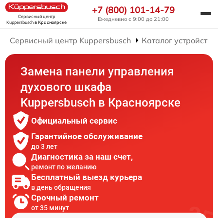
+7 (800) 101-14-79
Сервисный центр
Ежедневно с 9:00 до 21:00
Kuppersbusch
в Красноярске
Сервисный центр Kuppersbusch
Каталог устройств
Замена панели управления
духового шкафа
Kuppersbusch в Красноярске
Официальный сервис
Гарантийное обслуживание
до 3 лет
Диагностика за наш счет,
ремонт по желанию
Бесплатный выезд курьера
в день обращения
Срочный ремонт
от 35 минут