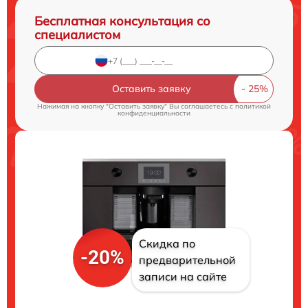
Бесплатная консультация со
специалистом
Оставить заявку
Нажимая на кнопку "Оставить заявку" Вы соглашаетесь c
политикой
конфиденциальности
Скидка по
-20%
предварительной
записи на сайте