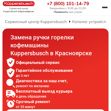
+7 (800) 101-14-79
Ежедневно с 9:00 до 21:00
Сервисный центр
Kuppersbusch
в Красноярске
Позвонить
мне утром
Сервисный центр Kuppersbusch
Каталог устройств
Замена ручки горелки
кофемашины
Kuppersbusch в Красноярске
Официальный сервис
Гарантийное обслуживание
до 3 лет
Диагностика за наш счет,
ремонт по желанию
Бесплатный выезд курьера
в день обращения
Срочный ремонт
от 35 минут