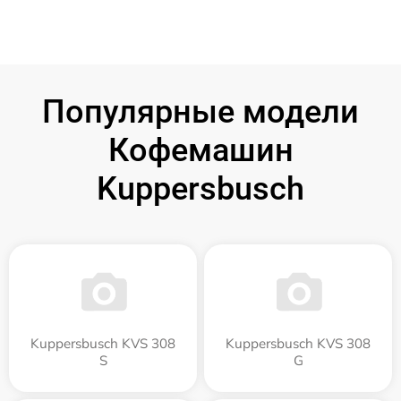
Популярные модели
Кофемашин
Kuppersbusch
Kuppersbusch KVS 308
Kuppersbusch KVS 308
S
G