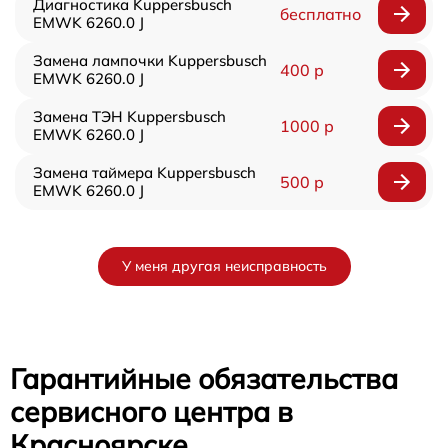
Диагностика Kuppersbusch
бесплатно
EMWK 6260.0 J
Замена лампочки Kuppersbusch
400 р
EMWK 6260.0 J
Замена ТЭН Kuppersbusch
1000 р
EMWK 6260.0 J
Замена таймера Kuppersbusch
500 р
EMWK 6260.0 J
У меня другая неисправность
Гарантийные обязательства
сервисного центра в
Красноярске