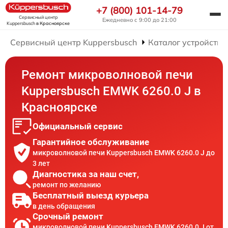
+7 (800) 101-14-79
Сервисный центр
Ежедневно с 9:00 до 21:00
Kuppersbusch
в Красноярске
Сервисный центр Kuppersbusch
Каталог устройств
Ремонт микроволновой печи
Kuppersbusch EMWK 6260.0 J в
Красноярске
Официальный сервис
Гарантийное обслуживание
микроволновой печи Kuppersbusch EMWK 6260.0 J до
3 лет
Диагностика за наш счет,
ремонт по желанию
Бесплатный выезд курьера
в день обращения
Срочный ремонт
микроволновой печи Kuppersbusch EMWK 6260.0 J от