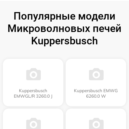
Популярные модели
Микроволновых печей
Kuppersbusch
Kuppersbusch
Kuppersbusch EMWG
EMWGL/R 3260.0 J
6260.0 W