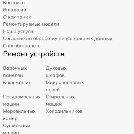
Контакты
Вакансии
О компании
Ремонтируемые модели
Наши услуги
Согласие на обработку персональных данных
Способы оплаты
Ремонт устройств
Варочных
Духовых
панелей
шкафов
Кофемашин
Микроволновых
печей
Посудомоечных
Стиральных
машин
машин
Морозильных
Холодильников
камер
Сушильных
машин