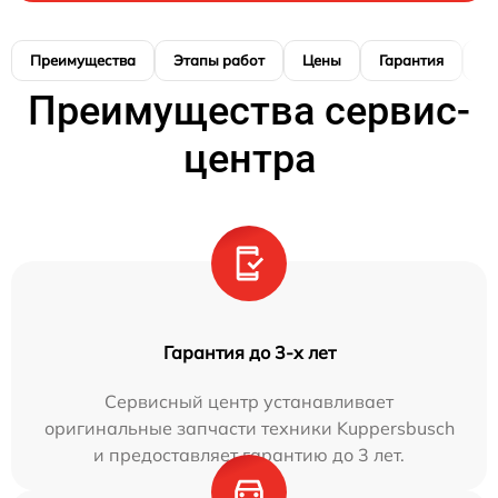
Преимущества
Этапы работ
Цены
Гарантия
М
Преимущества сервис-
центра
Гарантия до 3-х лет
Сервисный центр устанавливает
оригинальные запчасти техники Kuppersbusch
и предоставляет гарантию до 3 лет.