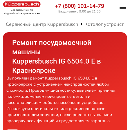
+7 (800) 101-14-79
Сервисный центр
Ежедневно с 9:00 до 21:00
Kuppersbusch
в Красноярске
Сервисный центр Kuppersbusch
Каталог устройств
Ремонт посудомоечной
машины
Kuppersbusch IG 6504.0 E в
Красноярске
Выполняем ремонт Kuppersbusch IG 6504.0 E в
Красноярске с устранением неисправностей любой
сложности. Проводим диагностику, выявляем причины
поломки, заменяем неисправные детали и
восстанавливаем работоспособность устройства.
Используем оригинальные или рекомендованные
производителем запчасти, после ремонта выполняем
проверку всех функций и предоставляем гарантию.