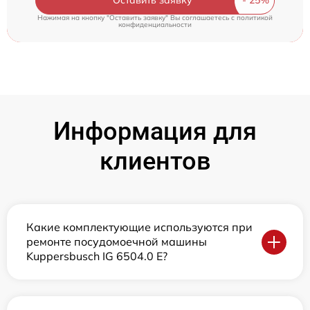
Оставить заявку
Нажимая на кнопку "Оставить заявку" Вы соглашаетесь c
политикой
конфиденциальности
Информация для
клиентов
Какие комплектующие используются при
ремонте посудомоечной машины
Kuppersbusch IG 6504.0 E?