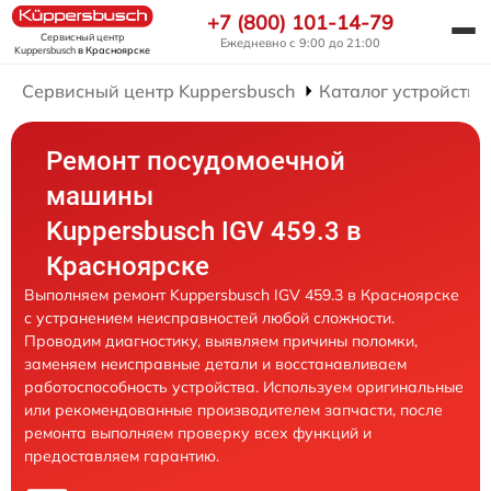
+7 (800) 101-14-79
Сервисный центр
Ежедневно с 9:00 до 21:00
Kuppersbusch
в Красноярске
Сервисный центр Kuppersbusch
Каталог устройств
Ремонт посудомоечной
машины
Kuppersbusch IGV 459.3 в
Красноярске
Выполняем ремонт Kuppersbusch IGV 459.3 в Красноярске
с устранением неисправностей любой сложности.
Проводим диагностику, выявляем причины поломки,
заменяем неисправные детали и восстанавливаем
работоспособность устройства. Используем оригинальные
или рекомендованные производителем запчасти, после
ремонта выполняем проверку всех функций и
предоставляем гарантию.