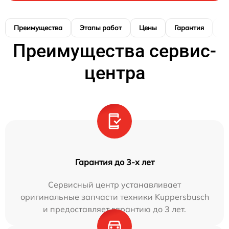
Преимущества
Этапы работ
Цены
Гарантия
М
Преимущества сервис-
центра
Гарантия до 3-х лет
Сервисный центр устанавливает
оригинальные запчасти техники Kuppersbusch
и предоставляет гарантию до 3 лет.