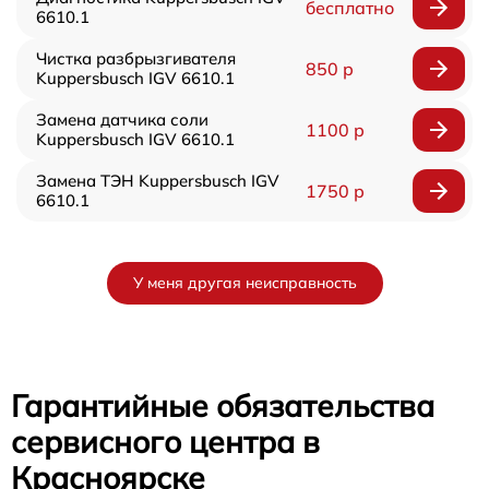
бесплатно
6610.1
Чистка разбрызгивателя
850 р
Kuppersbusch IGV 6610.1
Замена датчика соли
1100 р
Kuppersbusch IGV 6610.1
Замена ТЭН Kuppersbusch IGV
1750 р
6610.1
У меня другая неисправность
Гарантийные обязательства
сервисного центра в
Красноярске