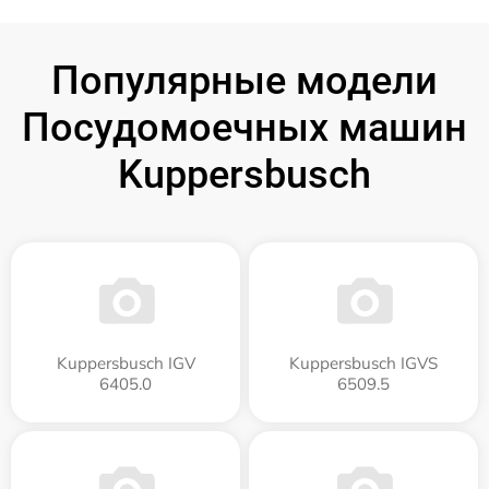
Популярные модели
Посудомоечных машин
Kuppersbusch
Kuppersbusch IGV
Kuppersbusch IGVS
6405.0
6509.5