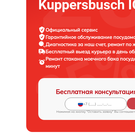
Kuppersbusch 
Официальный сервис
Гарантийное обслуживание
посудомо
Диагностика за наш счет,
ремонт по
Бесплатный выезд курьера
в день о
Ремонт стакана моечного бака пос
минут
Бесплатная консультаци
Нажимая на кнопку "Оставить заявку" Вы соглашает