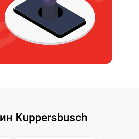
н Kuppersbusch