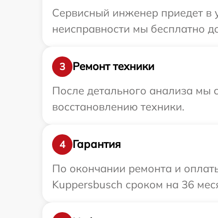
Сервисный инженер приедет в у
неисправности мы бесплатно до
Ремонт техники
3
После детального анализа мы с
восстановлению техники.
Гарантия
4
По окончании ремонта и оплат
Kuppersbusch сроком на 36 мес