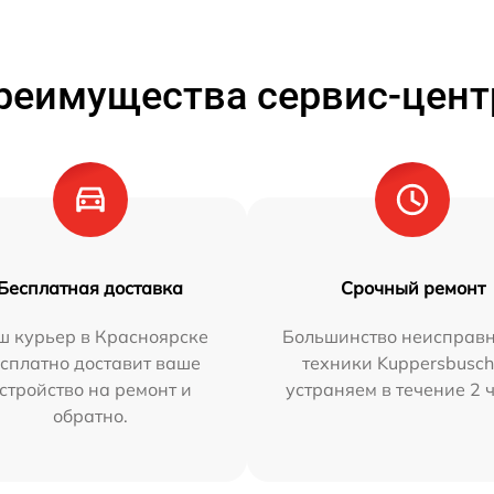
реимущества сервис-цент
Бесплатная доставка
Срочный ремонт
ш курьер в Красноярске
Большинство неисправн
сплатно доставит ваше
техники Kuppersbusc
стройство на ремонт и
устраняем в течение 2 
обратно.