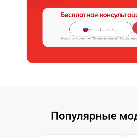
Бесплатная консультац
Нажимая на кнопку "Оставить заявку" Вы соглаш
Популярные мо