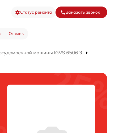
Статус ремонта
Заказать звонок
ы
Отзывы
осудомоечной машины IGVS 6506.3