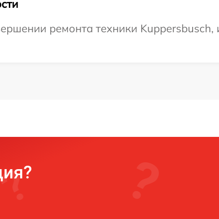
сти
ершении ремонта техники Kuppersbusch, 
ция?