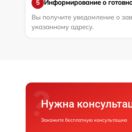
Информирование о готовно
5
Вы получите уведомление о зав
указанному адресу.
Нужна консульта
Закажите бесплатную консультацию