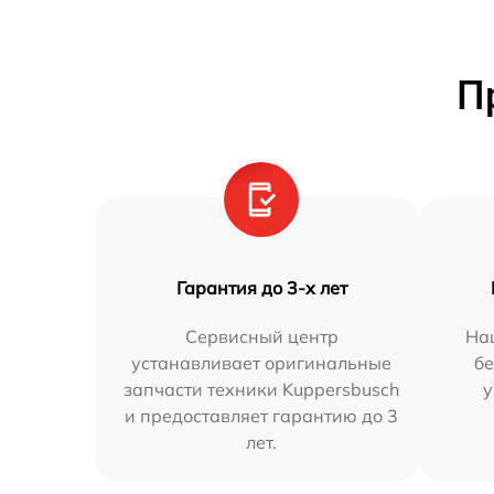
П
Гарантия до 3-х лет
Сервисный центр
На
устанавливает оригинальные
бе
запчасти техники Kuppersbusch
у
и предоставляет гарантию до 3
лет.