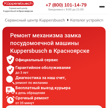
+7 (800) 101-14-79
Сервисный центр
Ежедневно с 9:00 до 21:00
Kuppersbusch
в Красноярске
Сервисный центр Kuppersbusch
Каталог устройств
Ремонт механизма замка
посудомоечной машины
Kuppersbusch в Красноярске
Официальный сервис
Гарантийное обслуживание
до 3 лет
Диагностика за наш счет,
ремонт по желанию
Бесплатный выезд курьера
в день обращения
Срочный ремонт
от 35 минут