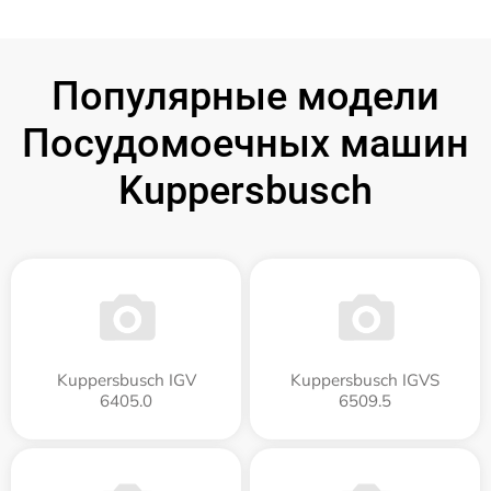
Популярные модели
Посудомоечных машин
Kuppersbusch
Kuppersbusch IGV
Kuppersbusch IGVS
6405.0
6509.5