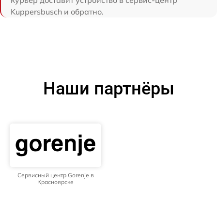
курьер доставит устройство в сервис-центр
Kuppersbusch и обратно.
Наши партнёры
Сервисный центр Gorenje в
Красноярске