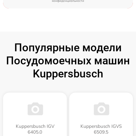
конфиденциальности
Популярные модели
Посудомоечных машин
Kuppersbusch
Kuppersbusch IGV
Kuppersbusch IGVS
6405.0
6509.5