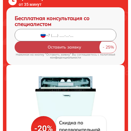
от 35 минут
Бесплатная консультация со
специалистом
Оставить заявку
Нажимая на кнопку "Оставить заявку" Вы соглашаетесь c
политикой
конфиденциальности
Скидка по
-20%
предварительной