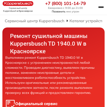
+7 (800) 101-14-79
Ежедневно с 9:00 до 21:00
Сервисный центр
Kuppersbusch
в Красноярске
Позвонить
мне утром
Сервисный центр Kuppersbusch
Каталог устройств
Ремонт сушильной машины
Kuppersbusch TD 1940.0 W в
Красноярске
Выполняем ремонт Kuppersbusch TD 1940.0 W в
Красноярске с устранением неисправностей любой
сложности. Проводим диагностику, выявляем причины
поломки, заменяем неисправные детали и
восстанавливаем работоспособность устройства.
Используем оригинальные или рекомендованные
производителем запчасти, после ремонта выполняем
проверку всех функций и предоставляем гарантию.
Официальный сервис