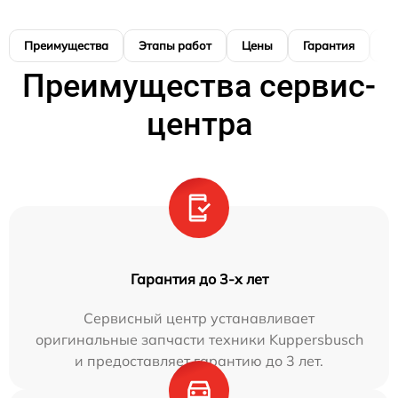
Преимущества
Этапы работ
Цены
Гарантия
М
Преимущества сервис-
центра
Гарантия до 3-х лет
Сервисный центр устанавливает
оригинальные запчасти техники Kuppersbusch
и предоставляет гарантию до 3 лет.