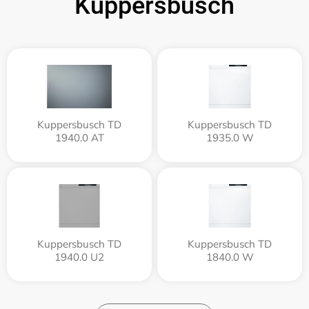
Kuppersbusch
Kuppersbusch TD
Kuppersbusch TD
1940.0 AT
1935.0 W
Kuppersbusch TD
Kuppersbusch TD
1940.0 U2
1840.0 W