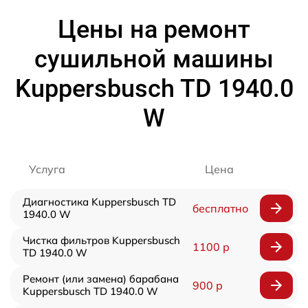
Цены на ремонт
сушильной машины
Kuppersbusch TD 1940.0
W
Услуга
Цена
Диагностика Kuppersbusch TD
бесплатно
1940.0 W
Чистка фильтров Kuppersbusch
1100 р
TD 1940.0 W
Ремонт (или замена) барабана
900 р
Kuppersbusch TD 1940.0 W