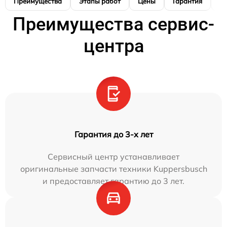
Преимущества
Этапы работ
Цены
Гарантия
М
Преимущества сервис-
центра
Гарантия до 3-х лет
Сервисный центр устанавливает
оригинальные запчасти техники Kuppersbusch
и предоставляет гарантию до 3 лет.