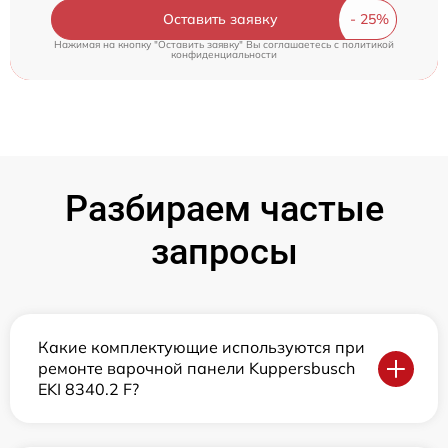
Оставить заявку
Нажимая на кнопку "Оставить заявку" Вы соглашаетесь c
политикой
конфиденциальности
Разбираем частые
запросы
Какие комплектующие используются при
ремонте варочной панели Kuppersbusch
EKI 8340.2 F?