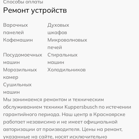
Способы оплаты
Ремонт устройств
Варочных
Духовых
панелей
шкафов
Кофемашин
Микроволновых
печей
Посудомоечных
Стиральных
машин
машин
Морозильных
Холодильников
камер
Сушильных
машин
Мы занимаемся ремонтом и техническим
обслуживанием техники Kuppersbusch по истечении
гарантийного периода. Наш центр в Красноярске
работает независимо и не имеет официальной
авторизации от производителя. Цены на ремонт,
указанные на сайте, носят исключительно