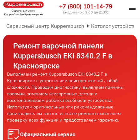
+7 (800) 101-14-79
Сервисный центр
Ежедневно с 9:00 до 21:00
Kuppersbusch
в Красноярске
Сервисный центр Kuppersbusch
Каталог устройств
Ремонт варочной панели
Kuppersbusch EKI 8340.2 F в
Красноярске
Выполняем ремонт Kuppersbusch EKI 8340.2 F в
Красноярске с устранением неисправностей любой
сложности. Проводим диагностику, выявляем причины
поломки, заменяем неисправные детали и
восстанавливаем работоспособность устройства.
Используем оригинальные или рекомендованные
производителем запчасти, после ремонта выполняем
проверку всех функций и предоставляем гарантию.
Официальный сервис