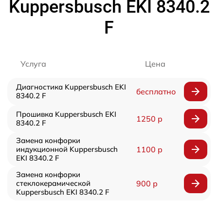
Kuppersbusch EKI 8340.2
F
Услуга
Цена
Диагностика Kuppersbusch EKI
бесплатно
8340.2 F
Прошивка Kuppersbusch EKI
1250 р
8340.2 F
Замена конфорки
индукционной Kuppersbusch
1100 р
EKI 8340.2 F
Замена конфорки
стеклокерамической
900 р
Kuppersbusch EKI 8340.2 F