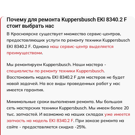
Почему для ремонта Kuppersbusch EKI 8340.2 F
стоит выбрать нас
В Красноярске существует множество сервис-центров,
предоставляющих услуги по ремонту техники Kuppersbusch
EKI 8340.2 F. Однако
наш сервис-центр выделяется
преимуществами
.
Мы ремонтируем Kuppersbusch. Наши мастера -
специалисты по ремонту техники Kuppersbusch
.
Восстановить модель EKI 8340.2 F для мастеров не будет
новой задачей. На все виды проведенных работ у нас
имеется гарантия.
Минимальные сроки выполнения ремонта. Мы большая
сеть мастерских техники Kuppersbusch. Мы имеем более 20
тыс. запчастей. И возможно на наших складах
уже имеется
запчасть на модель EKI 8340.2 F
. При заказе ремонта на
сайте - предоставляется скидка -25%.