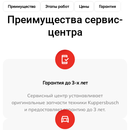
Преимущества
Этапы работ
Цены
Гарантия
М
Преимущества сервис-
центра
Гарантия до 3-х лет
Сервисный центр устанавливает
оригинальные запчасти техники Kuppersbusch
и предоставляет гарантию до 3 лет.