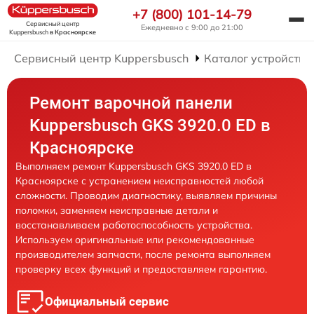
+7 (800) 101-14-79
Сервисный центр
Ежедневно с 9:00 до 21:00
Kuppersbusch
в Красноярске
Сервисный центр Kuppersbusch
Каталог устройств
Ремонт варочной панели
Kuppersbusch GKS 3920.0 ED в
Красноярске
Выполняем ремонт Kuppersbusch GKS 3920.0 ED в
Красноярске с устранением неисправностей любой
сложности. Проводим диагностику, выявляем причины
поломки, заменяем неисправные детали и
восстанавливаем работоспособность устройства.
Используем оригинальные или рекомендованные
производителем запчасти, после ремонта выполняем
проверку всех функций и предоставляем гарантию.
Официальный сервис