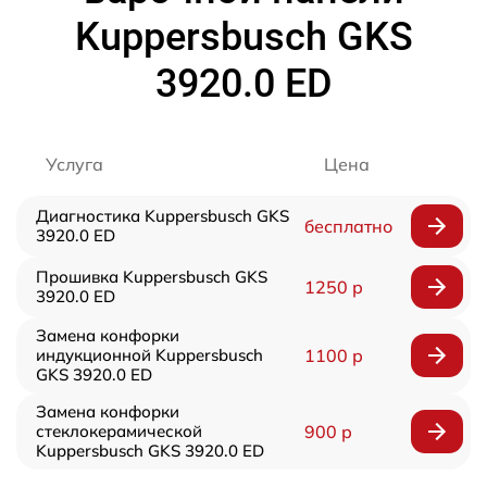
Kuppersbusch GKS
3920.0 ED
Услуга
Цена
Диагностика Kuppersbusch GKS
бесплатно
3920.0 ED
Прошивка Kuppersbusch GKS
1250 р
3920.0 ED
Замена конфорки
индукционной Kuppersbusch
1100 р
GKS 3920.0 ED
Замена конфорки
стеклокерамической
900 р
Kuppersbusch GKS 3920.0 ED