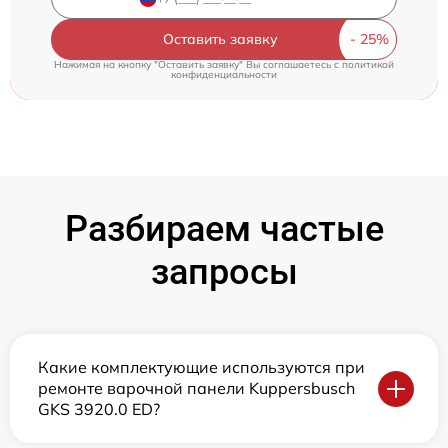
Оставить заявку
Нажимая на кнопку "Оставить заявку" Вы соглашаетесь c
политикой
конфиденциальности
Разбираем частые
запросы
Какие комплектующие используются при
ремонте варочной панели Kuppersbusch
GKS 3920.0 ED?